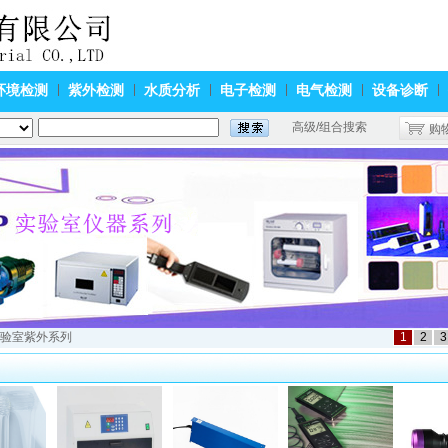
环境检测
紫外检测
水质分析
电子检测
电气检测
设备诊断
高级/组合搜索
购
实验室紫外系列
1
2
3