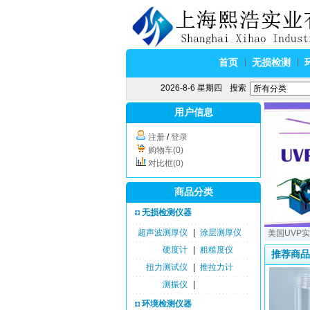
首页
无损检测
2026-8-6 星期四
搜索
用户信息
注册
/
登录
购物车(0)
对比框(0)
商品分类
无损检测仪器
超声波测厚仪
|
涂层测厚仪
美国UVP
硬度计
|
粗糙度仪
推荐商品
扭力测试仪
|
推拉力计
测振仪
|
环境检测仪器