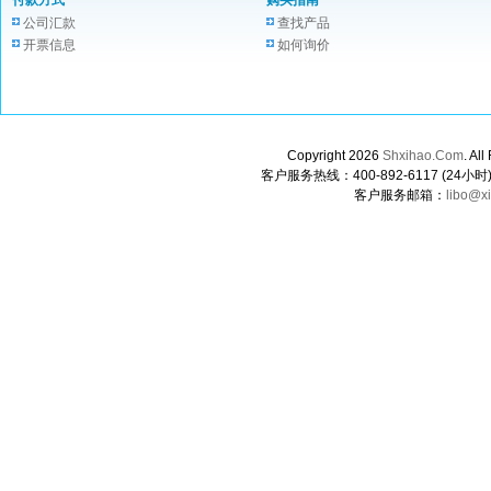
付款方式
购买指南
公司汇款
查找产品
开票信息
如何询价
Copyright 2026
Shxihao.Com
. A
客户服务热线：400-892-6117 (24小时) 0
客户服务邮箱：
libo@x