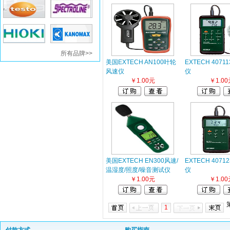
所有品牌>>
美国EXTECH AN100叶轮
EXTECH 407
风速仪
仪
￥1.00元
￥1.00
美国EXTECH EN300风速/
EXTECH 407
温湿度/照度/噪音测试仪
仪
￥1.00元
￥1.00
1