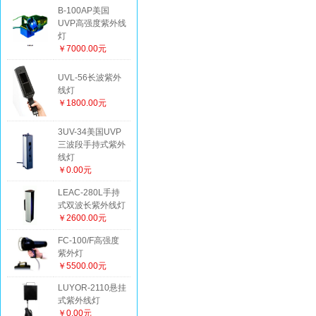
B-100AP美国
UVP高强度紫外线
灯
￥7000.00元
UVL-56长波紫外
线灯
￥1800.00元
3UV-34美国UVP
三波段手持式紫外
线灯
￥0.00元
LEAC-280L手持
式双波长紫外线灯
￥2600.00元
FC-100/F高强度
紫外灯
￥5500.00元
LUYOR-2110悬挂
式紫外线灯
￥0.00元