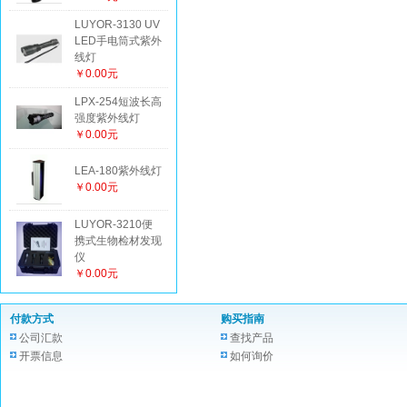
LUYOR-3130 UV
LED手电筒式紫外
线灯
￥0.00元
LPX-254短波长高
强度紫外线灯
￥0.00元
LEA-180紫外线灯
￥0.00元
LUYOR-3210便
携式生物检材发现
仪
￥0.00元
付款方式
购买指南
公司汇款
查找产品
开票信息
如何询价