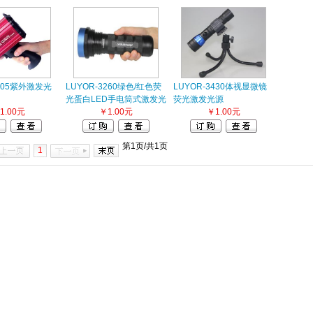
3105紫外激发光
LUYOR-3260绿色/红色荧
LUYOR-3430体视显微镜
光蛋白LED手电筒式激发光
荧光激发光源
1.00元
源
￥1.00元
￥1.00元
第1页/共1页
1