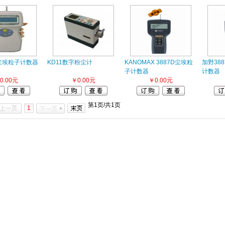
6尘埃粒子计数器
KD11数字粉尘计
KANOMAX 3887D尘埃粒
加野38
子计数器
计数器
0.00元
￥0.00元
￥0.00元
第1页/共1页
1