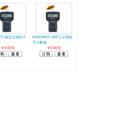
87C激光尘埃粒子
KANOMAX 3887L尘埃粒
子计数器
￥0.00元
￥0.00元