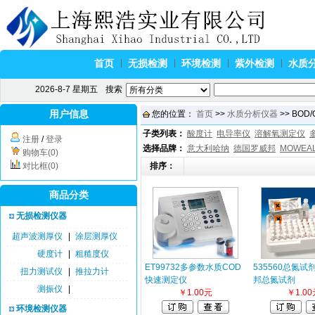
首页
无损检测
环境检测
紫外检测
水质
2026-8-7 星期五
搜索
用户信息
您的位置：
首页
>>
水质分析仪器
>> BOD
子类列表：
酸度计
电导率仪
溶解氧测定仪
注册
/
登录
选择品牌：
意大利哈纳
德国罗威邦
MOWEA
购物车(0)
对比框(0)
排序：
商品分类
无损检测仪器
超声波测厚仪
|
涂层测厚仪
硬度计
|
粗糙度仪
ET99732多参数水质COD
535560总氮
扭力测试仪
|
推拉力计
快速测定仪
邦总氮试剂
测振仪
|
￥1.00元
￥1.00
环境检测仪器