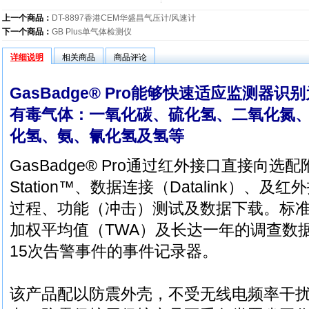
上一个商品：
DT-8897香港CEM华盛昌气压计/风速计
下一个商品：
GB Plus单气体检测仪
详细说明
相关商品
商品评论
GasBadge® Pro能够快速适应监测
有毒气体：一氧化碳、硫化氢、二氧化氮
化氢、氨、氰化氢及氢等
GasBadge® Pro通过红外接口直接向选配
Station™、数据连接（Datalink）
过程、功能（冲击）测试及数据下载。标准
加权平均值（TWA）及长达一年的调查数
15次告警事件的事件记录器。
该产品配以防震外壳，不受无线电频率干