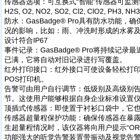
传感器选项：可互换式“智能”传感器可监测
H2S, O2, NO2, SO2, Cl2, ClO2, PH3
防水：GasBadge® Pro具有防水功能
况的影响，比如：雨、冲洗时形成的水雾
设计符合IP67
事件记录：GasBadge® Pro将持续记录
已满，它将自动对旧记录进行写覆盖。
红外打印接口：红外接口可使设备轻松打
POS打印机。
告警可由用户自行调节：低级别及高级别
节。这使用户能够根据自身企业标准设置
顶插式传感器：即使置于衬衫口袋中，它
传感器超量程保护功能：确保传感器在暴
生超量程情况时，该仪器将向用户提示“OR
功能强大的听觉告警装置带振动及视觉告