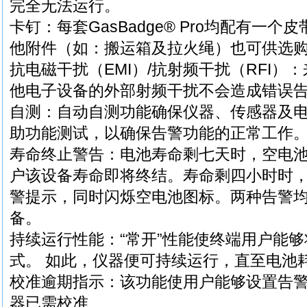
完全无法运行。
卡钉：每套GasBadge® Pro均配有一
他附件（如：搬运箱及拉火绳）也可供选
抗电磁干扰（EMI）/抗射频干扰（RFI
他电子设备的外部射频干扰不会造成错误
自测：自动自测功能确保仪器、传感器及
助功能测试，以确保告警功能的正常工作
寿命终止警告：电池寿命剩七天时，空电
户该设备寿命即将终结。寿命剩四小时时，
警提示，同时闪烁空电池图标。两种告警
备。
持续运行性能：“常开”性能使终端用户能
式。 如此，仪器便可持续运行，直至电池
校准逾期指示：该功能使用户能够设置告
器已需校准