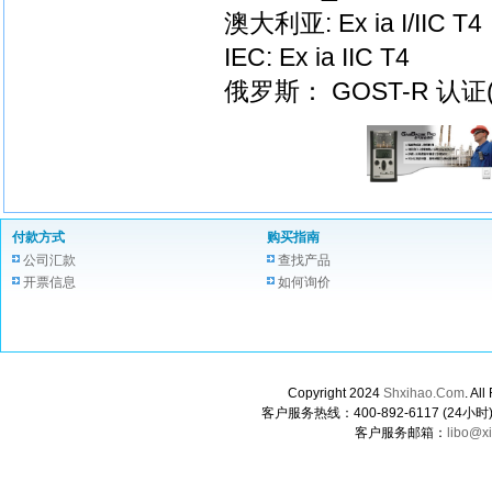
澳大利亚: Ex ia I/IIC T4
IEC: Ex ia IIC T4
俄罗斯： GOST-R 认证
付款方式
购买指南
公司汇款
查找产品
开票信息
如何询价
Copyright 2024
Shxihao.Com
. A
客户服务热线：400-892-6117 (24小时) 0
客户服务邮箱：
libo@x