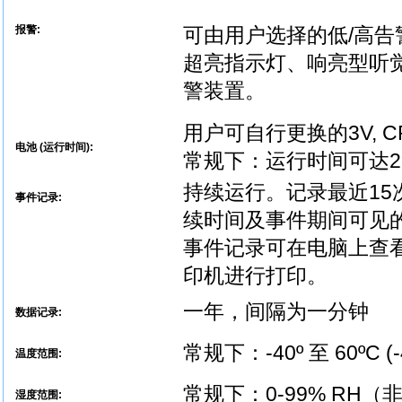
报警:
可由用户选择的低/高告
超亮指示灯、响亮型听
警装置。
用户可自行更换的3V, 
电池 (运行时间):
常规下：运行时间可达2,
持续运行。记录最近1
事件记录:
续时间及事件期间可见
事件记录可在电脑上查
印机进行打印。
一年，间隔为一分钟
数据记录:
常规下：-40º 至 60ºC (-4
温度范围:
常规下：0-99% RH（
湿度范围: