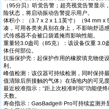
（95分贝）听觉告警；超亮视觉告警显示
险状态，将启动振动告警提示用户。
体积小：（3.7 x 2 x 1.1英寸）（94 mm x 
凑，可用各类夹具别在身上，不影响舒适
式传感器不会被口袋遮掩而影响性能。
重量轻3.0盎司（85克）：该设备仅重 3.
体任何部位。
抗振保护壳：起保护作用的橡胶填充物使
利。
峰值检测：该仪器可持续检测，同时保持
值清除后所接触的气体）在场地内的可见
最近校准指示：“距上次校准时间”功能使
天数。
寿命指示：GasBadge® Pro可持续监