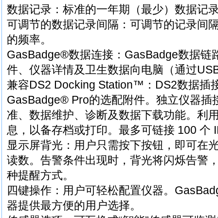
数据记录：标准的一年期（最少）数据记
可调节的数据记录间隔：可调节的记录间
的频率。
GasBadge®数据连接：GasBadge
件、仪器详情及卫生数据向电脑（通过US
兼容DS2 Docking Station™：DS2数据插接
GasBadge® Pro的选配附件。独立仪器
准、数据维护、诊断及数据下载功能。利
息，以备存档或打印。最多可链接 100 个 I
显示屏背光：用户只需按下按钮，即可在
读数。告警条件出现时，背光将闪烁告警
种提醒方式。
四键操作：用户可轻松配置仪器。GasBad
器提供最方便的用户选择。