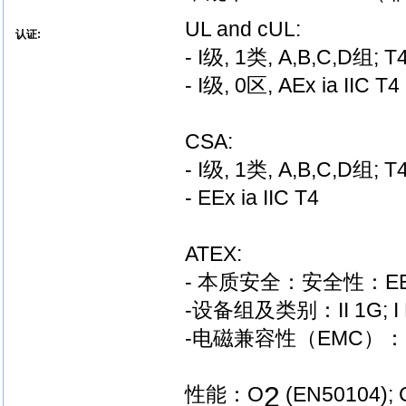
UL and cUL:
认证:
- I级, 1类, A,B,C,D组; T
- I级, 0区, AEx ia IIC T4
CSA:
- I级, 1类, A,B,C,D组; T
- EEx ia IIC T4
ATEX:
- 本质安全：安全性：EEx ia
-设备组及类别：II 1G; I
-电磁兼容性（EMC）：E
2
性能：O
(EN50104); 