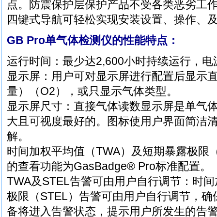
点。防震保护层保护产品不受各类恶劣工
四键式导航可轻松实现安装设置、操作、
GB Pro单气体检测仪的性能特点：
运行时间：最少达2,600小时持续运行，
显示屏：用户可对显示屏进行配置后显示直
量）（O2），或只显示气体类型。
显示屏尺寸：直接气体读数显示屏是单气
大且可视度最好的。图标使用户界面简洁
解。
时间加权平均值（TWA）及短期暴露极限（S
的查看功能为GasBadge® Pro标准配置。
TWA及STEL告警可由用户自行调节：时
极限（STEL）告警可由用户自行调节，
备将进入告警状态，提示用户所发生的告