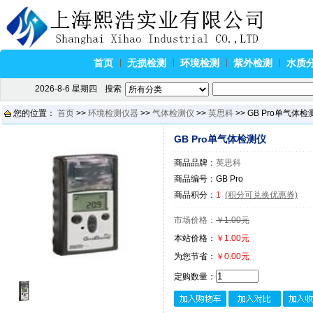
首页
无损检测
环境检测
紫外检测
水质
2026-8-6 星期四
搜索
您的位置：
首页
>>
环境检测仪器
>>
气体检测仪
>>
英思科
>> GB Pro单气体检
GB Pro单气体检测仪
商品品牌：
英思科
商品编号：GB Pro
商品积分：
1
(积分可兑换优惠券)
市场价格：
￥1.00元
本站价格：
￥1.00元
为您节省：
￥0.00元
定购数量：