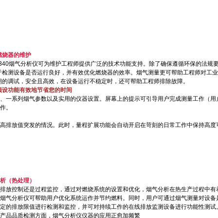
燃烧器的维护
sto 340烟气分析仪可为维护工程师提供广泛的技术功能支持。除了确保遵循环保的法规
于检测设备是否运行良好，并有效优化燃烧器的效率。烟气测量更可帮助工程师对工业
期的调试，安全且高效，在设备运行不稳定时，还可帮助工程师排除故障。
预设功能有效地节省您的时间
、一系列烟气参数以及实用的仪器设置。屏幕上的提示可引导用户完成测量工作（用
作。
高排放值突发的情况。此时，量程扩展功能会自动开启在苛刻的日常工作中保持高度
析（热处理）
排放控制还是过程监控，通过对燃烧系统的设置和优化，烟气分析在热生产过程中有
烟气分析仪可帮助用户优化系统运作并节约燃料。同时，用户可通过烟气测量对设备
定的排放限值进行检测和监控，并可对持续工作的在线排放监测设备进行功能性测试
产品品质检测方面，烟气分析仪仪器的应用正愈加频繁