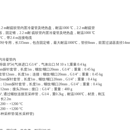
2 m耐硫软管内置冷凝管及绝热盘，耐温1000 ℃，2.2 m耐硫管
，固定锥，2.2 m耐 硫软管内置冷凝管及绝热盘，耐温1000 ℃
°C，带2.4 m连接电缆
专用，长335mm，包含固定锥，最大耐温1000℃，管径8mm，前置过滤器直径14m
上的冷凝管内
P54;气体进口:G1/4"，气体出口:M 10 x 1;重量:0.4 kg
mm探针套管，长度1m，螺纹/螺口20mm，G1/4"；重量：0.45 kg
管12mm，长度1m；连接：螺纹/螺口20mm，G1/4"；重量：0.45 kg
2mm探针套管，长度1m，螺纹/螺口20mm，G1/4"；重量：0.4 kg
12mm探针套管，长度1m，螺纹/螺口20mm，G1/4"；重量：0.4 kg
mm；接头20mm；接口：G1/4"；重量：400 g
g/m³, 通过螺纹连接至采样管，G1/4，重0.2kg，耐温1000℃，材质，刚玉
2.2m
200 ~ +1200 °C
200 ~ +1200 °C
于各种采样管/延长采样管)