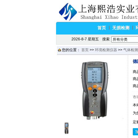
首页
无损检测
2026-8-7 星期五
搜索
您的位置：
首页
>>
环境检测仪器
>>
气体检测
德
商
商品
商
市
本
为
定