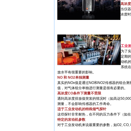
高浓度
当仪器
浓度时
工业
为了
定期
动机
系统
放水平有很重要的影响。
NO 和 NO2单独测量
真实的NOx值是通过NO和NO2传感器的组合
值，对气体组分单独进行测量是很有必要的。
高浓度CO条件下测量不受限
遇到高浓度排放值突发的情况时（如高达50,0
测量，不会影响传感器的工作寿命。
适于工业发动机的特殊烟气探针
这些探针非常耐热，在不同的压力条件下（如在
特定的发动机参数
对于工业发动机来说最重要的参数，如O2, CO, NO,