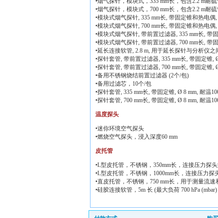
•烟气探针，模块式，335 mm长，包含2.2 m耐
•烟气探针，模块式，700 mm长，包含2.2 m耐
•模块式烟气探针, 335 mm长, 带固定锥和热电偶, 
•模块式烟气探针, 700 mm长, 带固定锥和热电偶, 
•模块式烟气探针, 带前置过滤器, 335 mm长, 带固
•模块式烟气探针, 带前置过滤器, 700 mm长, 带固
•延长连接软管, 2.8 m, 用于延长探针与分析仪
•探针套管, 带前置过滤器, 335 mm长, 带固定锥, Ø 8
•探针套管, 带前置过滤器, 700 mm长, 带固定锥, Ø 8
•备用不锈钢烧结前置过滤器 (2个/包)
•备用过滤芯，10个/包
•探针套管, 335 mm长, 带固定锥, Ø 8 mm, 耐温100
•探针套管, 700 mm长, 带固定锥, Ø 8 mm, 耐温100
温度探头
•迷你环境空气探头
•燃烧空气探头，浸入深度60 mm
皮托管
•L型皮托管，不锈钢，350mm长，连接压力探
•L型皮托管，不锈钢，1000mm长，连接压力
•直皮托管，不锈钢，750 mm长，用于测量流速
•硅胶连接软管，5m 长 (最大负荷 700 hPa (mbar)