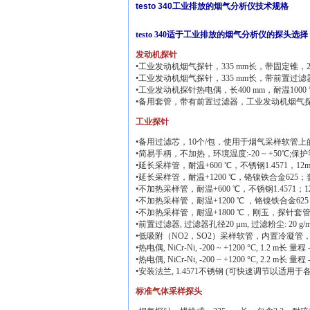
testo 340工业排放的烟气分析仪技术规格
testo 340适于工业排放的烟气分析仪的探头选择
发动机探针
•工业发动机烟气探针，335 mm长，带固定锥，2.
•工业发动机烟气探针，335 mm长，带前置过滤器
•工业发动机探针热电偶，长400 mm，耐温1000 
•备用套管，带有前置过滤器，工业发动机烟气探针
工业探针
•备用过滤芯，10个/包，使用于烟气采样软管
•简易手柄，不加热，环境温度:-20 ~ +50℃;保护等级:I
•延长采样管，耐温+600 ℃，不锈钢1.4571，12
•延长采样管，耐温+1200 ℃，铬镍铁合金625；套
•不加热采样管，耐温+600 ℃，不锈钢1.4571；1
•不加热采样管，耐温+1200 ℃ ，铬镍铁合金625；
•不加热采样管，耐温+1800 ℃，刚玉，探针套管12
•前置过滤器, 过滤器孔径20 µm, 过滤粉尘: 20 
•低吸附（NO2，SO2）采样软管，内置冷凝管，长
•热电偶, NiCr-Ni, -200 ~ +1200 °C, 1.2 m长 量程 -
•热电偶, NiCr-Ni, -200 ~ +1200 °C, 2.2 m长 量程 -
•安装法兰, 1.4571不锈钢 (可快速调节以适用
标准气体采样探头