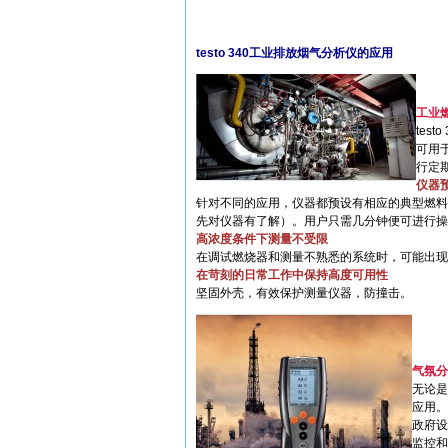
testo 340工业排放烟气分析仪的应用
工业
te
可用
行定
仪器
针对不同的应用，仪器都预设有相应的典型燃料
先对仪器有了解）。用户只需几分钟便可进行操
高浓度条件下测量不受限
在调试燃烧器和测量不熟悉的系统时，可能出现
在苛刻的日常工作中保持高度可用性
坚固外壳，有效保护测量仪器，防撞击。
气氛分
无论是
应用。
政府设
监控和