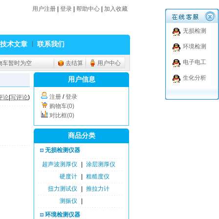
用户注册
|
登录
|
帮助中心
|
加入收藏
无损检测
技术文章
联系我们
环境检测
电子电工
物车暂时为空
去结算
用户中心
生化分析
用户信息
注册
/
登录
评论
|
写评论
)
购物车(0)
对比框(0)
商品分类
无损检测仪器
超声波测厚仪
|
涂层测厚仪
硬度计
|
粗糙度仪
扭力测试仪
|
推拉力计
测振仪
|
环境检测仪器