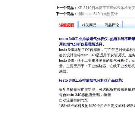
上一个商品：
XP-3110日本新宇宙可燃气体检测仪
下一个商品：
德国testo 540白光照度计
详细说明
相关商品
商品评论
testo 340工业排放烟气分析仪--热电系
用的烟气分析仪是理想选择。
testo 340标配了O2传感器，可在任意时
凑的设计使得testo 340是适用于安装调试
testo 340 - 适于工业排放测量的烟气分析
量。主要应用于：工业燃烧器，在线工业发动机，
感器。
testo 340工业排放烟气分析仪产品优势:
标配单槽量程扩展功能，可选配所有传感器量程
每台testo 340标配流量/压力测量
自动流量控制气泵
18种标准燃料及附加20个用户自定义燃料-燃料数据