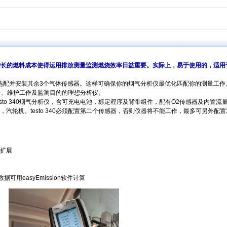
统不断增长的燃料成本使得运用排放测量监测燃烧效率日益重要。实际上，易于使用的，适
候单独选配并安装其余3个气体传感器。这样可确保你的烟气分析仪最优化匹配你的测量工
、服务、维护工作及监测目的的理想分析仪。
仪，testo 340烟气分析仪，含可充电电池，标定程序及背带组件，配有O2传感器及内置流
汽轮机。testo 340必须配置第二个传感器，否则仪器将不能工作，最多可另外配置
扩展
可用easyEmission软件计算