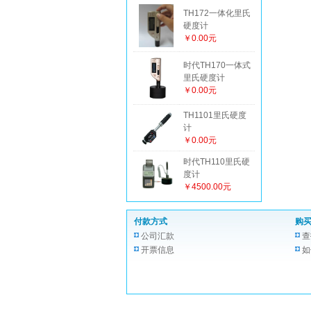
TH172一体化里氏
硬度计
￥0.00元
时代TH170一体式
里氏硬度计
￥0.00元
TH1101里氏硬度
计
￥0.00元
时代TH110里氏硬
度计
￥4500.00元
付款方式
购
公司汇款
查
开票信息
如