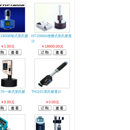
P 1800B笔式里氏硬
HT-2000A便携式里氏硬度
计
￥1.00元
￥18600.00元
170一体式里氏硬
TH1101里氏硬度计
￥0.00元
￥0.00元