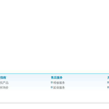
买指南
售后服务
找产品
维修服务
何询价
延保服务