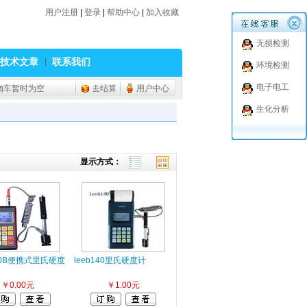
用户注册
|
登录
|
帮助中心
|
加入收藏
无损检测
技术文章
联系我们
环境检测
电子电工
物车暂时为空
去结算
用户中心
生化分析
显示方式：
000B便携式里氏硬度
leeb140里氏硬度计
￥0.00元
￥1.00元