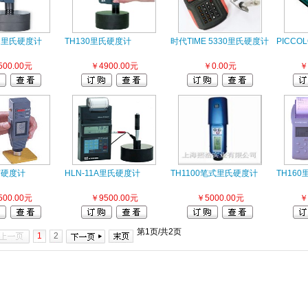
32里氏硬度计
TH130里氏硬度计
时代TIME 5330里氏硬度计
PICCO
500.00元
￥4900.00元
￥0.00元
￥
胶硬度计
HLN-11A里氏硬度计
TH1100笔式里氏硬度计
TH16
500.00元
￥9500.00元
￥5000.00元
￥
第1页/共2页
1
2