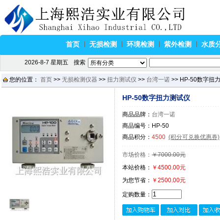
首页
无损检测
环境检测
紫外检测
水质
2026-8-7 星期五
搜索
您的位置：
首页
>>
无损检测仪器
>>
扭力测试仪
>>
台湾一诺
>> HP-50数字扭
HP-50数字扭力测试仪
商品品牌：
台湾一诺
商品编号：HP-50
商品积分：
4500
(积分可兑换优惠券)
市场价格：
￥7000.00元
本站价格：
￥4500.00元
为您节省：
￥2500.00元
定购数量：