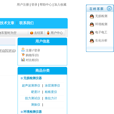
用户注册
|
登录
|
帮助中心
|
加入收藏
无损检测
技术文章
联系我们
环境检测
电子电工
物车暂时为空
去结算
用户中心
生化分析
用户信息
注册
/
登录
评论
|
写评论
)
购物车(0)
对比框(0)
商品分类
无损检测仪器
超声波测厚仪
|
涂层测厚仪
硬度计
|
粗糙度仪
扭力测试仪
|
推拉力计
测振仪
|
环境检测仪器