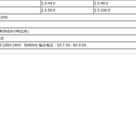
1.5-44.0
1.5-90.0
1.5-50.0
1.5-100.0
.2(H)
时间在6小时以内）
0次
00V-240V 50/60Hz 输出电压：DC7.3V - 8V 0.5A