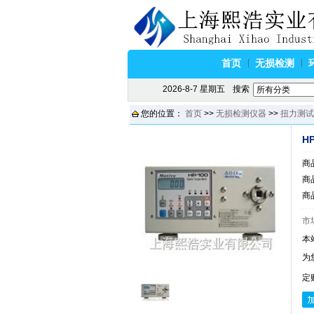
首页
无损检测
2026-8-7 星期五
搜索
您的位置：
首页
>>
无损检测仪器
>>
扭力测试
H
商
商
商
市
本
为
定