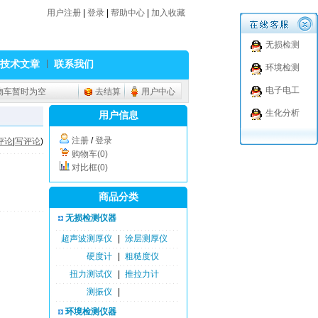
用户注册
|
登录
|
帮助中心
|
加入收藏
无损检测
技术文章
联系我们
环境检测
电子电工
物车暂时为空
去结算
用户中心
生化分析
用户信息
注册
/
登录
评论
|
写评论
)
购物车(0)
对比框(0)
商品分类
无损检测仪器
超声波测厚仪
|
涂层测厚仪
硬度计
|
粗糙度仪
扭力测试仪
|
推拉力计
测振仪
|
环境检测仪器