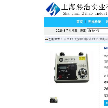
首页
无损检测
2026-8-7 星期五
搜索
您的位置：
首页
>>
无损检测仪器
>>
扭力测试
M
商
商
商
市
本
为
定