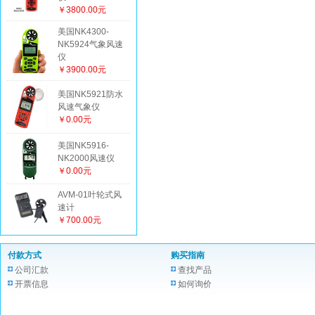
￥3800.00元
美国NK4300-
NK5924气象风速
仪
￥3900.00元
美国NK5921防水
风速气象仪
￥0.00元
美国NK5916-
NK2000风速仪
￥0.00元
AVM-01叶轮式风
速计
￥700.00元
付款方式
购买指南
公司汇款
查找产品
开票信息
如何询价